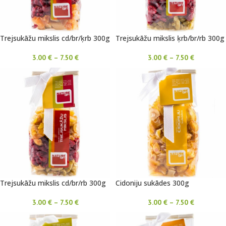
Trejsukāžu mikslis cd/br/ķrb 300g
Trejsukāžu mikslis ķrb/br/rb 300g
3.00
€
–
7.50
€
3.00
€
–
7.50
€
Trejsukāžu mikslis cd/br/rb 300g
Cidoniju sukādes 300g
3.00
€
–
7.50
€
3.00
€
–
7.50
€