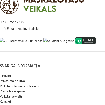
+371 25137825
info@majrazotajuveikals.lv
SVARĪGA INFORMĀCIJA
Tirdziņi
Privātuma politika
Veikala lietošanas noteikumi
Piegādes iespējas
Veikala rekvizīti
Kontakti