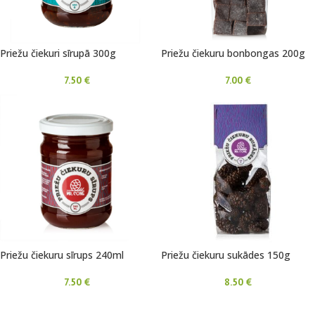
Priežu čiekuri sīrupā 300g
Priežu čiekuru bonbongas 200g
7.50
€
7.00
€
Priežu čiekuru sīrups 240ml
Priežu čiekuru sukādes 150g
7.50
€
8.50
€