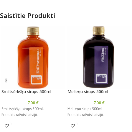
Saistītie Produkti
Smiltsērkšķu sīrups 500ml
Melleņu sīrups 500ml
7.00
€
7.00
€
Smiltsērkšķu sīrups 500ml.
Melleņu sīrups 500ml.
Produkts ražots Latvijā.
Produkts ražots Latvijā.